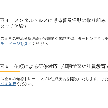
容４ メンタルヘルスに係る普及活動の取り組み
タッチ体験）
ィス企画の交流分析理論や実施的な体験学習、タッピングタッ
ッチ」ページを参照
ください。
容５ 依頼による研修対応（傾聴学習や社員教育
ィス企画の傾聴トレーニングや組織実習を開設いたします。ま
ージを参照
ください。