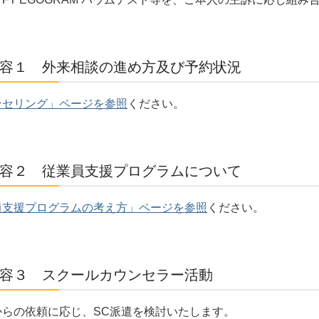
容１ 外来相談の進め方及び予約状況
ンセリング」ページを参照
ください。
容２ 従業員支援プログラムについて
員支援プログラムの考え方」ページを参照
ください。
容３ スクールカウンセラー活動
からの依頼に応じ、SC派遣を検討いたします。