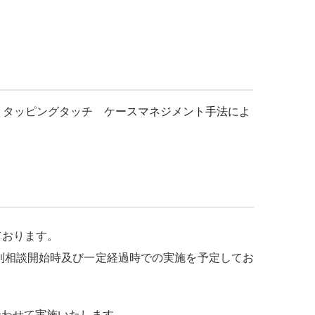
T
タッピングタッチ
ケースマネジメント手法によ
ております。
則相談開始時及び一定経過時での実施を予定してお
み合わせて実施いたします。