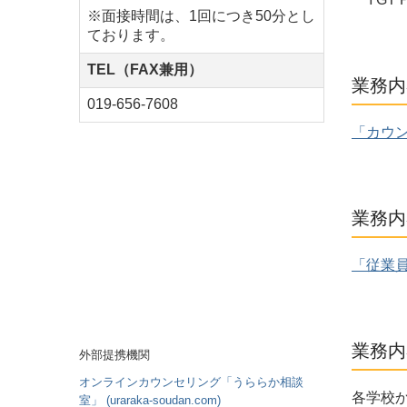
※面接時間は、1回につき50分とし
ております。
TEL（FAX兼用）
業務内
019-656-7608
「カウ
業務内
「従業
業務内
外部提携機関
オンラインカウンセリング「うららか相談
各学校
室」 (uraraka-soudan.com)