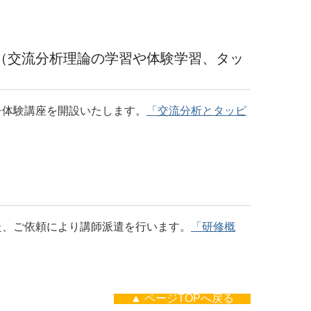
（交流分析理論の学習や体験学習、タッ
チ体験講座を開設いたします。
「交流分析とタッピ
）
た、ご依頼により講師派遣を行います。
「研修概
▲ ページTOPへ戻る