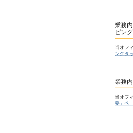
業務内
ピング
当オフ
ングタ
業務内
当オフ
要」ペ