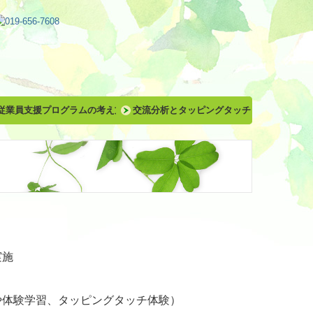
従業員支援プログラムの考え方
交流分析とタッピングタッチ
実施
や体験学習、タッピングタッチ体験）