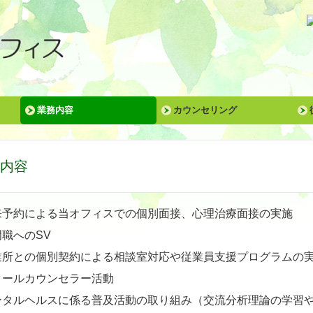
業務内容
カウンセリング
内容
来予約による当オフィスでの個別面接、心理治療面接の実施
職へのSV
業所との個別契約による相談室対応や従業員支援プログラムの
クールカウンセラー活動
ンタルヘルスに係る普及活動の取り組み（交流分析理論の学習