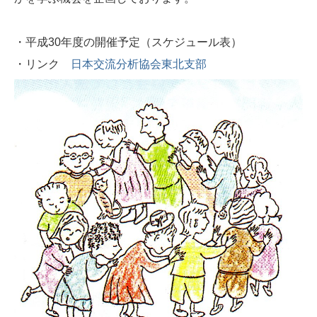
・
平
成
30
年度の開催予定（スケジュール表）
・リンク
日本交流分析協会東北支部