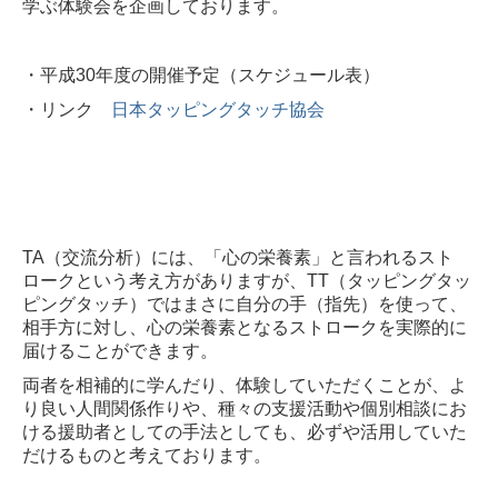
学ぶ体験会を企画しております。
・平成
30
年度の開催予定（スケジュール表）
・リンク
日本タッピングタッチ協会
TA（交流分析）
には、「心の栄養素」と言われるスト
ロークという考え方がありますが、
TT（タッピングタッ
ピングタッチ）
ではまさに自分の手（指先）を使って、
相手方に対し、心の栄養素となるストロークを実際的に
届けることができます。
両者を相補的に学んだり、体験していただくことが、よ
り良い人間関係作りや、種々の支援活動や個別相談にお
ける援助者としての手法としても、必ずや活用していた
だけるものと考えております。